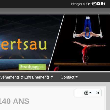
Participer au site :
vénements & Entrainements
Contact
140 ANS