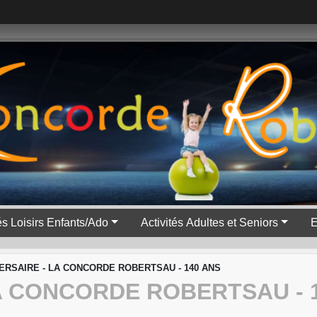
tés Loisirs Enfants/Ado
Activités Adultes et Seniors
E
ERSAIRE - LA CONCORDE ROBERTSAU - 140 ANS
A CONCORDE ROBERTSAU - 