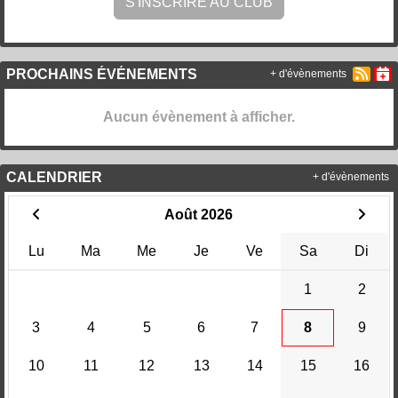
S'INSCRIRE AU CLUB
PROCHAINS ÉVÉNEMENTS
+ d'évènements
Aucun évènement à afficher.
CALENDRIER
+ d'évènements
Août 2026
Lu
Ma
Me
Je
Ve
Sa
Di
1
2
3
4
5
6
7
8
9
10
11
12
13
14
15
16