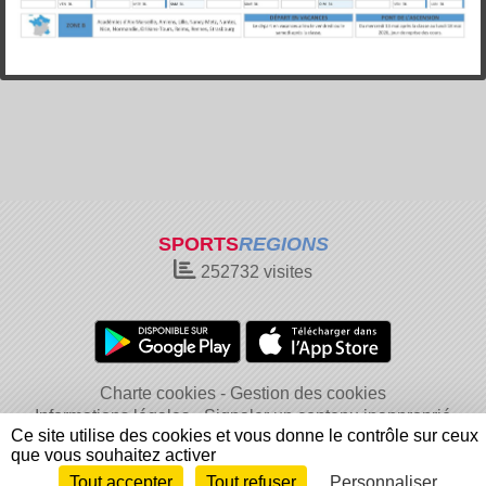
SPORTS
REGIONS
252732
visites
Charte cookies
Gestion des cookies
Informations légales
Signaler un contenu inapproprié
Ce site utilise des cookies et vous donne le contrôle sur ceux
que vous souhaitez activer
Tout accepter
Tout refuser
Personnaliser
Envie de participer ?
Connexion