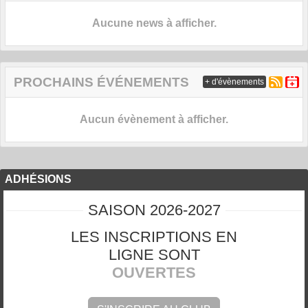
Aucune news à afficher.
PROCHAINS ÉVÉNEMENTS
+ d'évènements
Aucun évènement à afficher.
ADHÉSIONS
SAISON 2026-2027
LES INSCRIPTIONS EN
LIGNE SONT
OUVERTES