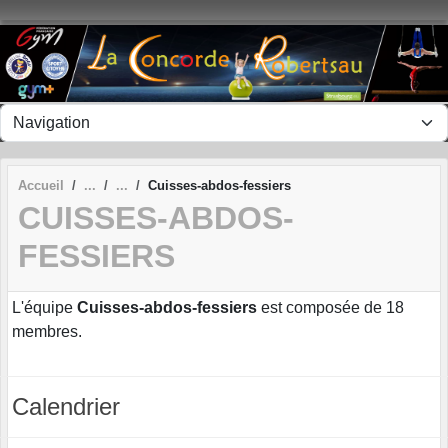
Panneau de gestion des cookies
Accueil
Cuisses-abdos-fessiers
CUISSES-ABDOS-
FESSIERS
L'équipe
Cuisses-abdos-fessiers
est composée de 18
membres.
Calendrier