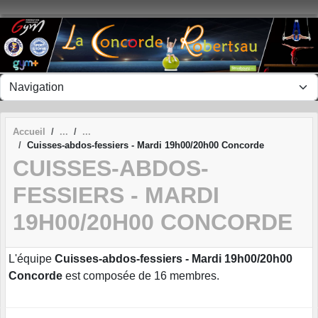
Panneau de gestion des cookies
Accueil
Cuisses-abdos-fessiers - Mardi 19h00/20h00 Concorde
CUISSES-ABDOS-
FESSIERS - MARDI
19H00/20H00 CONCORDE
L'équipe
Cuisses-abdos-fessiers - Mardi 19h00/20h00
Concorde
est composée de 16 membres.