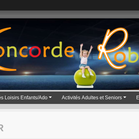
tés Loisirs Enfants/Ado
Activités Adultes et Seniors
E
R