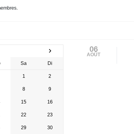
membres.
06
AOÛT
e
Sa
Di
1
2
8
9
4
15
16
1
22
23
8
29
30