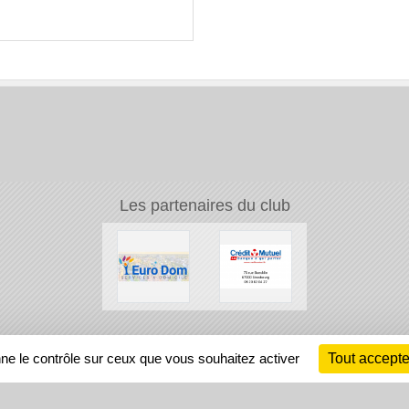
Les partenaires du club
Ch
nne le contrôle sur ceux que vous souhaitez activer
Tout accepte
Information