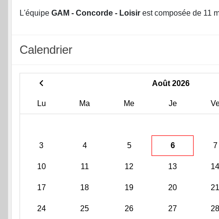
L'équipe
GAM - Concorde - Loisir
est composée de 11 
Calendrier
Août 2026
Lu
Ma
Me
Je
V
3
4
5
6
7
10
11
12
13
1
17
18
19
20
2
24
25
26
27
2