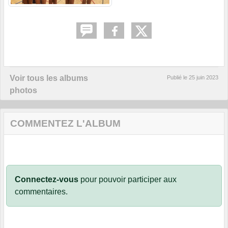
Voir tous les albums
Publié le
25 juin 2023
photos
COMMENTEZ L'ALBUM
Connectez-vous
pour pouvoir participer aux
commentaires.