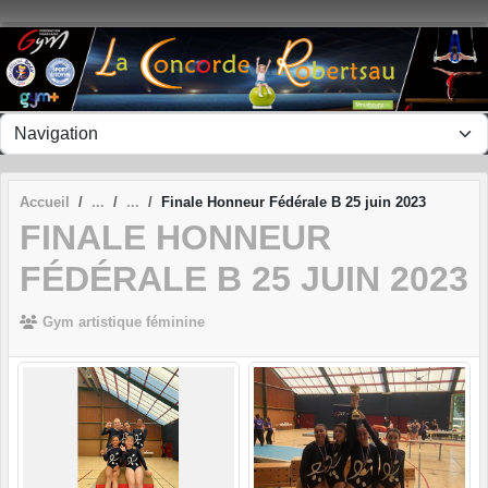
Panneau de gestion des cookies
Accueil
Finale Honneur Fédérale B 25 juin 2023
FINALE HONNEUR
FÉDÉRALE B 25 JUIN 2023
Gym artistique féminine