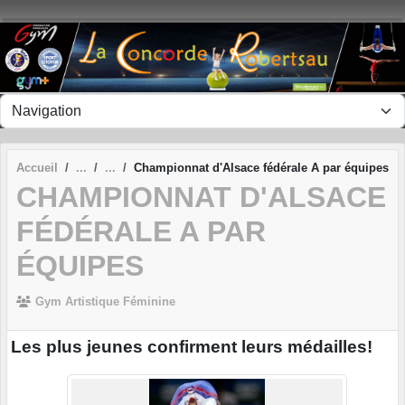
Panneau de gestion des cookies
Accueil
Championnat d'Alsace fédérale A par équipes
CHAMPIONNAT D'ALSACE
FÉDÉRALE A PAR
ÉQUIPES
Gym Artistique Féminine
Les plus jeunes confirment leurs médailles!