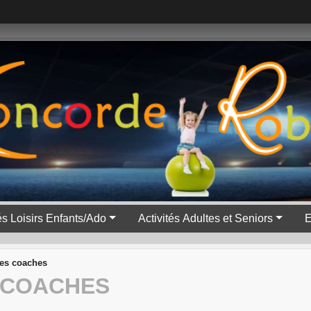
tés Loisirs Enfants/Ado
Activités Adultes et Seniors
E
ses coaches
S COACHES