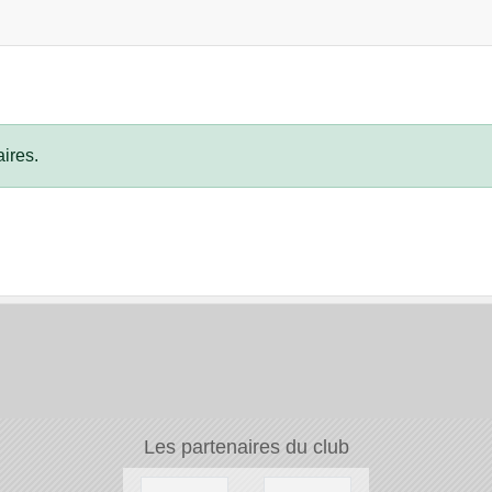
ires.
Les partenaires du club