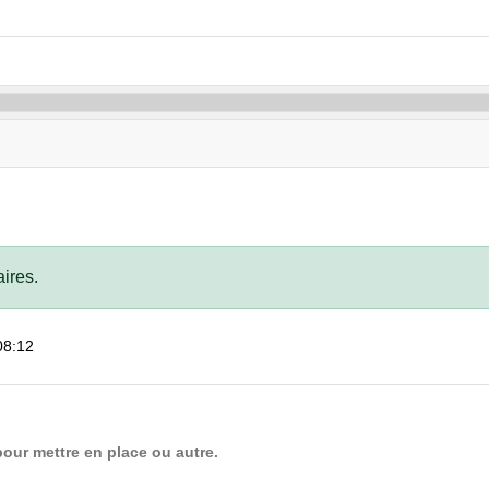
ires.
08:12
our mettre en place ou autre.