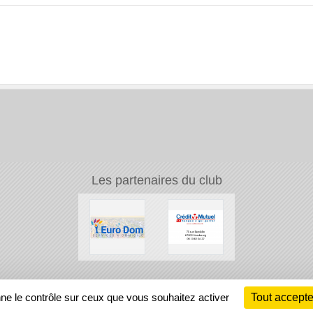
Les partenaires du club
Ch
nne le contrôle sur ceux que vous souhaitez activer
Tout accepte
Information