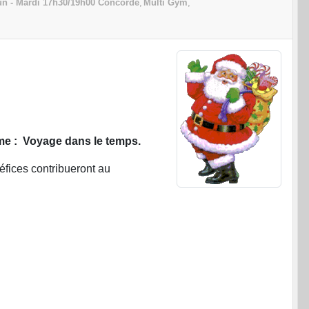
n - Mardi 17h30/19h00 Concorde
Multi Gym
e :
Voyage dans le temps.
fices contribueront au