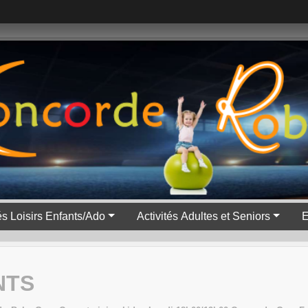
tés Loisirs Enfants/Ado
Activités Adultes et Seniors
E
NTS