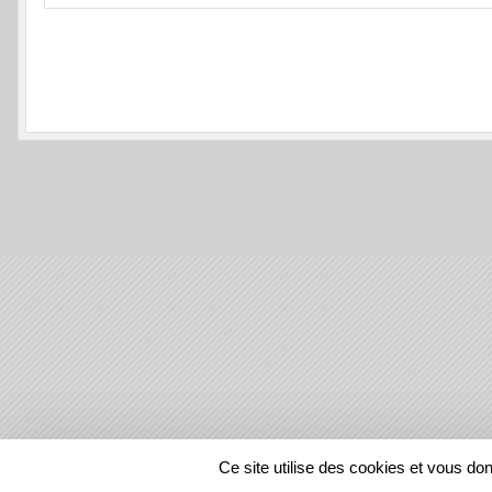
SPORTS
REGIONS
Ce site utilise des cookies et vous do
252705
visites